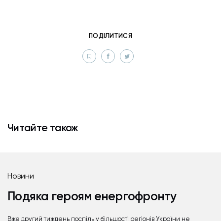
ПОДІЛИТИСЯ
Читайте також
Новини
Подяка героям енергофронту
Вже другий тиждень поспіль у більшості регіонів України не