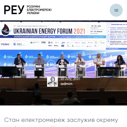
НОВИНИ
20 July, 2021
admin
Стан електромереж заслужив окрему